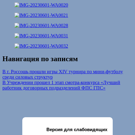
Навигация по записям
В г. Россошь прошли игры XIV турнира по мини-футболу
среди силовых структур
В Учреждении прошел 1 этап смотра-конкурса «Лучший
работник договорных подразделений ФПС ГПС»
Версия для слабовидящих