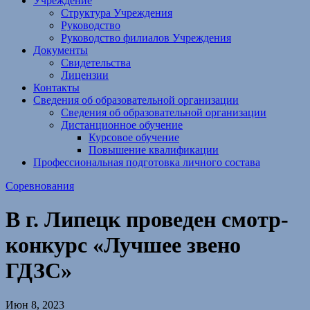
Учреждение
Структура Учреждения
Руководство
Руководство филиалов Учреждения
Документы
Свидетельства
Лицензии
Контакты
Сведения об образовательной организации
Сведения об образовательной организации
Дистанционное обучение
Курсовое обучение
Повышение квалификации
Профессиональная подготовка личного состава
Соревнования
В г. Липецк проведен смотр-
конкурс «Лучшее звено
ГДЗС»
Июн 8, 2023