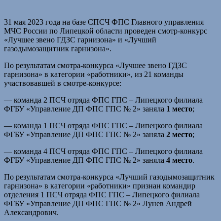
31 мая 2023 года на базе СПСЧ ФПС Главного управления
МЧС России по Липецкой области проведен смотр-конкурс
«Лучшее звено ГДЗС гарнизона» и «Лучший
газодымозащитник гарнизона».
По результатам смотра-конкурса «Лучшее звено ГДЗС
гарнизона» в категории «работники», из 21 команды
участвовавшей в смотре-конкурсе:
— команда 2 ПСЧ отряда ФПС ГПС – Липецкого филиала
ФГБУ «Управление ДП ФПС ГПС № 2» заняла
1 место
;
— команда 1 ПСЧ отряда ФПС ГПС – Липецкого филиала
ФГБУ «Управление ДП ФПС ГПС № 2» заняла
2 место
;
— команда 4 ПСЧ отряда ФПС ГПС – Липецкого филиала
ФГБУ «Управление ДП ФПС ГПС № 2» заняла
4 место
.
По результатам смотра-конкурса «Лучший газодымозащитник
гарнизона» в категории «работники» признан командир
отделения 1 ПСЧ отряда ФПС ГПС – Липецкого филиала
ФГБУ «Управление ДП ФПС ГПС № 2» Лунев Андрей
Александрович.