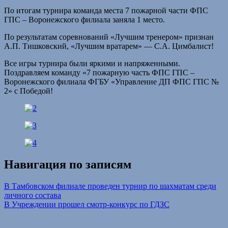
По итогам турнира команда места 7 пожарной части ФПС
ГПС – Воронежского филиала заняла 1 место.
По результатам соревнований «Лучшим тренером» признан
А.П. Тишковский, «Лучшим вратарем» — С.А. Цимбалист!
Все игры турнира были яркими и напряженными.
Поздравляем команду «7 пожарную часть ФПС ГПС –
Воронежского филиала ФГБУ «Управление ДП ФПС ГПС №
2» с Победой!
Навигация по записям
В Тамбовском филиале проведен турнир по шахматам среди
личного состава
В Учреждении прошел смотр-конкурс по ГДЗС