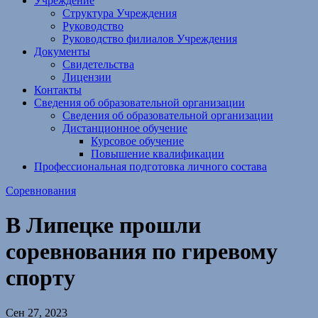
Учреждение
Структура Учреждения
Руководство
Руководство филиалов Учреждения
Документы
Свидетельства
Лицензии
Контакты
Сведения об образовательной организации
Сведения об образовательной организации
Дистанционное обучение
Курсовое обучение
Повышение квалификации
Профессиональная подготовка личного состава
Соревнования
В Липецке прошли
соревнования по гиревому
спорту
Сен 27, 2023