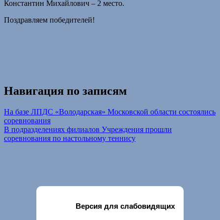
Константин Михайлович – 2 место.
Поздравляем победителей!
Навигация по записям
На базе ЛПДС «Володарская» Московской области состоялись
соревнования
В подразделениях филиалов Учреждения прошли
соревнования по настольному теннису
Версия для слабовидящих