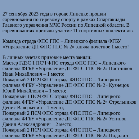
27 сентября 2023 года в городе Липецке прошли
соревнования по гиревому спорту в рамках Спартакиады
Главного управления МЧС России по Липецкой области. В
соревнованиях приняли участие 11 спортивных коллективов.
Команда отряда ФПС ГПС – Липецкого филиала ФГБУ
«Управление ДП ФПС ГПС № 2» заняла почетное 1 место!
В личных зачетах призовые места заняли:
Мастер ГДЗС 1 ПСЧ ФПС отряда ФПС ГПС – Липецкого
филиала ФГБУ «Управление ДП ФПС ГПС № 2» Постников
Иван Михайлович – 1 место;
Пожарный 2 ПСЧ ФПС отряда ФПС ГПС – Липецкого
филиала ФГБУ «Управление ДП ФПС ГПС № 2» Кузнецов
Юрий Михайлович – 1 место;
Пожарный 1 ПСЧ ФПС отряда ФПС ГПС – Липецкого
филиала ФГБУ «Управление ДП ФПС ГПС № 2» Стрельников
Денис Валерьевич – 1 место;
Пожарный 2 ПСЧ ФПС отряда ФПС ГПС – Липецкого
филиала ФГБУ «Управление ДП ФПС ГПС № 2» Устинов
Данил Александрович – 2 место;
Пожарный 2 ПСЧ ФПС отряда ФПС ГПС – Липецкого
филиала ФГБУ «Управление ДП ФПС ГПС № 2» Подолин