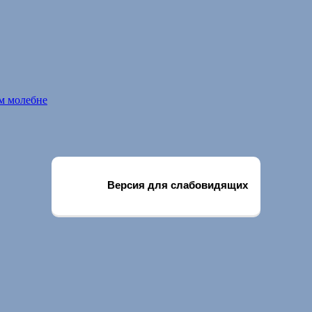
м молебне
Версия для слабовидящих