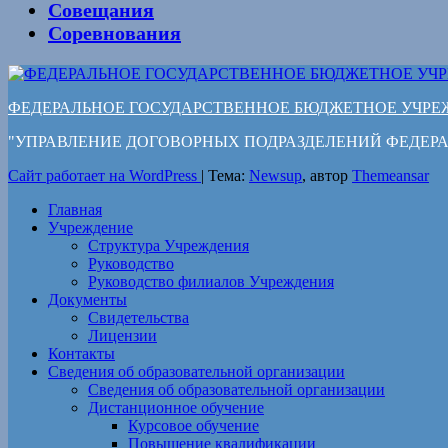
Совещания
Соревнования
ФЕДЕРАЛЬНОЕ ГОСУДАРСТВЕННОЕ БЮДЖЕТНОЕ УЧРЕ
"УПРАВЛЕНИЕ ДОГОВОРНЫХ ПОДРАЗДЕЛЕНИЙ ФЕДЕ
Сайт работает на WordPress
|
Тема:
Newsup
, автор
Themeansar
Главная
Учреждение
Структура Учреждения
Руководство
Руководство филиалов Учреждения
Документы
Свидетельства
Лицензии
Контакты
Сведения об образовательной организации
Сведения об образовательной организации
Дистанционное обучение
Курсовое обучение
Повышение квалификации