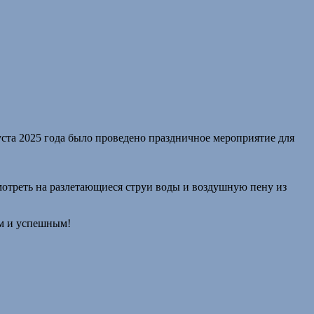
а 2025 года было проведено праздничное мероприятие для
мотреть на разлетающиеся струи воды и воздушную пену из
ым и успешным!