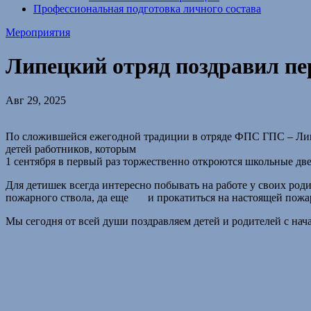
Профессиональная подготовка личного состава
Мероприятия
Липецкий отряд поздравил пе
Авг 29, 2025
По сложившейся ежегодной традиции в отряде ФПС ГПС – Лип
детей работников, которым
1 сентября в первый раз торжественно откроются школьные две
Для детишек всегда интересно побывать на работе у своих род
пожарного ствола, да еще и прокатиться на настоящей пожар
Мы сегодня от всей души поздравляем детей и родителей с нач