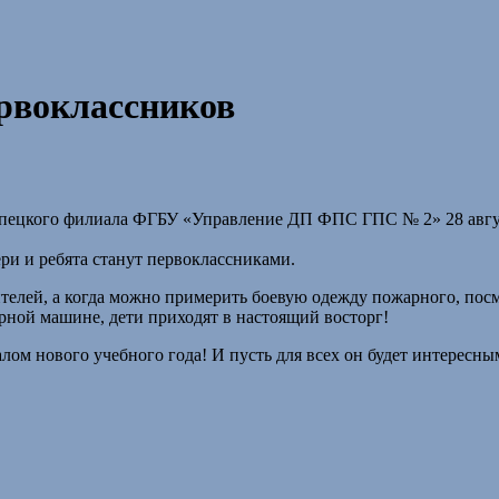
рвоклассников
ецкого филиала ФГБУ «Управление ДП ФПС ГПС № 2» 28 август
ри и ребята станут первоклассниками.
ителей, а когда можно примерить боевую одежду пожарного, пос
ной машине, дети приходят в настоящий восторг!
алом нового учебного года! И пусть для всех он будет интересн