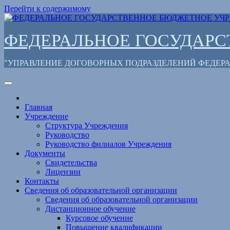
Перейти к содержимому
ФЕДЕРАЛЬНОЕ ГОСУДАР
"УПРАВЛЕНИЕ ДОГОВОРНЫХ ПОДРАЗДЕЛЕНИЙ ФЕДЕ
Главная
Учреждение
Структура Учреждения
Руководство
Руководство филиалов Учреждения
Документы
Свидетельства
Лицензии
Контакты
Сведения об образовательной организации
Сведения об образовательной организации
Дистанционное обучение
Курсовое обучение
Повышение квалификации