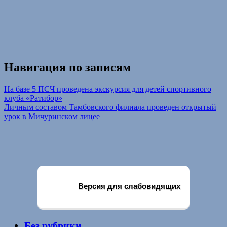
Навигация по записям
На базе 5 ПСЧ проведена экскурсия для детей спортивного
клуба «Ратибор»
Личным составом Тамбовского филиала проведен открытый
урок в Мичуринском лицее
Версия для слабовидящих
Без рубрики