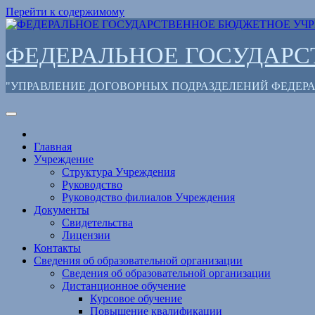
Перейти к содержимому
ФЕДЕРАЛЬНОЕ ГОСУДАР
"УПРАВЛЕНИЕ ДОГОВОРНЫХ ПОДРАЗДЕЛЕНИЙ ФЕДЕ
Главная
Учреждение
Структура Учреждения
Руководство
Руководство филиалов Учреждения
Документы
Свидетельства
Лицензии
Контакты
Сведения об образовательной организации
Сведения об образовательной организации
Дистанционное обучение
Курсовое обучение
Повышение квалификации