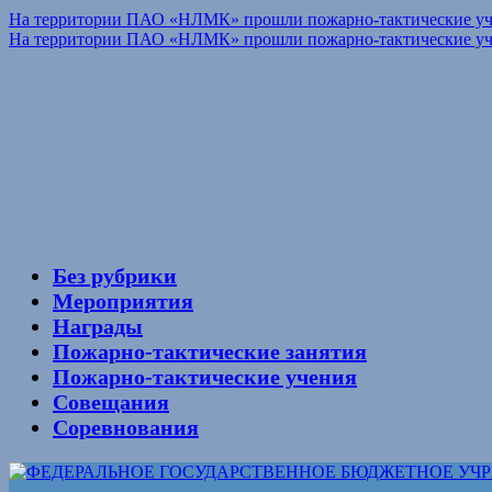
На территории ПАО «НЛМК» прошли пожарно-тактические у
На территории ПАО «НЛМК» прошли пожарно-тактические у
Без рубрики
Мероприятия
Награды
Пожарно-тактические занятия
Пожарно-тактические учения
Совещания
Соревнования