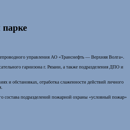
 парке
фтепроводного управления АО «Транснефть — Верхняя Волга».
льного гарнизона г. Рязани, а также подразделения ДПО и
виях и обстановках, отработка слаженности действий личного
м.
го состава подразделений пожарной охраны «условный пожар»