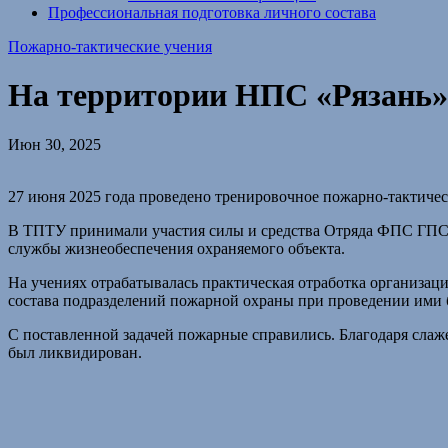
Профессиональная подготовка личного состава
Пожарно-тактические учения
На территории НПС «Рязань»
Июн 30, 2025
27 июня 2025 года проведено тренировочное пожарно-тактиче
В ТПТУ принимали участия силы и средства Отряда ФПС ГПС 
службы жизнеобеспечения охраняемого объекта.
На учениях отрабатывалась практическая отработка организац
состава подразделений пожарной охраны при проведении ими 
С поставленной задачей пожарные справились. Благодаря сла
был ликвидирован.