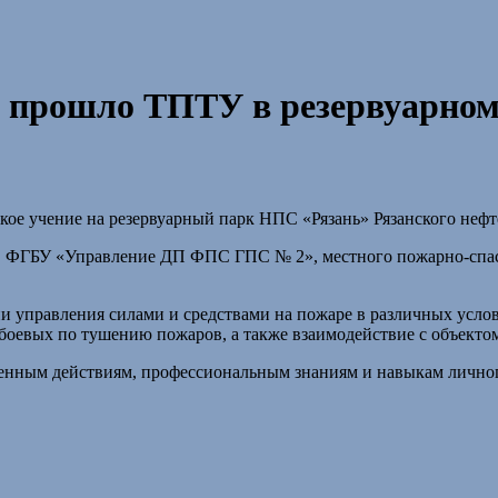
 прошло ТПТУ в резервуарном
ское учение на резервуарный парк НПС «Рязань» Рязанского не
ФГБУ «Управление ДП ФПС ГПС № 2», местного пожарно-спасате
ии управления силами и средствами на пожаре в различных усло
боевых по тушению пожаров, а также взаимодействие с объекто
женным действиям, профессиональным знаниям и навыкам лично