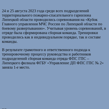
24 и 25 августа 2023 года среди всех подразделений
территориального пожарно-спасательного гарнизона
Липецкой области проводились соревнования на «Кубок
Главного управления МЧС России по Липецкой области по
боевому развертыванию». Учитывая уровень соревнований, в
отряде была сформирована сборная команда. Тренировки
проводились как в индивидуальном порядке, так и составе
команды.
В результате грамотного и ответственного подхода к
тренировочному процессу руководства и работников
подразделений сборная команда отряда ФПС ГПС –
Липецкого филиала ФГБУ «Управление ДП ФПС ГПС № 2»
заняла 1-е место.