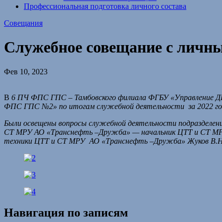
Профессиональная подготовка личного состава
Совещания
Служебное совещание с личн
Фев 10, 2023
В
6 ПЧ ФПС ГПС – Тамбовского филиала ФГБУ «Управление Д
ФПС ГПС №2» по итогам служебной деятельности за 2022 го
Были освещены вопросы служебной деятельности подразделен
СТ МРУ АО «Транснефть –Дружба» — начальник ЦТТ и СТ МРУ
техники ЦТТ и СТ МРУ АО «Транснефть –Дружба» Жуков В.
Навигация по записям