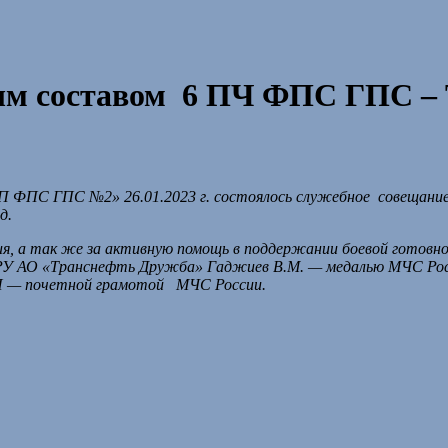
ым составом 6 ПЧ ФПС ГПС – 
П ФПС ГПС №2» 26.01.2023 г. состоялось служебное совещани
д.
ия, а так же за активную помощь в поддержании боевой готов
 АО «Транснефть Дружба» Гаджиев В.М. — медалью МЧС Росси
Н — почетной грамотой МЧС России.