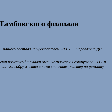
Тамбовского филиала
е личного состава с руководством ФГБУ «Управление ДП
ности пожарной техники были награждены сотрудники ЦТТ и
и «За содружество во имя спасения», мастер по ремонту