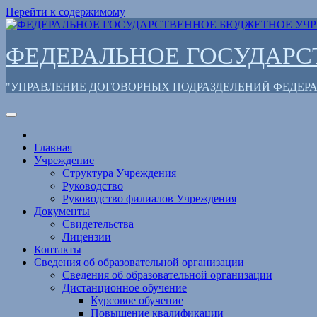
Перейти к содержимому
ФЕДЕРАЛЬНОЕ ГОСУДАР
"УПРАВЛЕНИЕ ДОГОВОРНЫХ ПОДРАЗДЕЛЕНИЙ ФЕДЕ
Главная
Учреждение
Структура Учреждения
Руководство
Руководство филиалов Учреждения
Документы
Свидетельства
Лицензии
Контакты
Сведения об образовательной организации
Сведения об образовательной организации
Дистанционное обучение
Курсовое обучение
Повышение квалификации