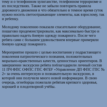
тему и о телефонном хулиганстве, телефонном терроризме и
их последствиях. Также не забыли повторить правила
дорожного движения и что обязательно в темное время суток
нужно носить светоотражающие элементы, как взрослому, так
и ребенку.
Молодому поколению показали спасательное оборудование,
пошагово продемонстрировали, как максимально быстро и
правильно надеть боевую одежду пожарного. После чего
ребята сами с большим удовольствием впервые примеряли
боевую одежду пожарного.
Мероприятие прошло с целью воспитания у подрастающего
поколения патриотического познания, положительных
морально-нравственных качеств, ценностных ориентиров. В
завершении экскурсии ребята поблагодарили личный состав
11 ПЧ ФПС ОФПС ГПС ФГБУ «Управление ДП ФПС ГПС №
2» за очень интересную и познавательную экскурсию, в
которой они получили много новой информации. В свою
очередь, огнеборцы пожелали ребятам крепкого здоровья,
хорошей и плодотворной учёбы.