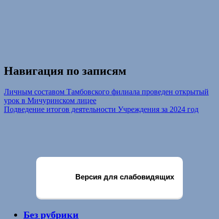
Навигация по записям
Личным составом Тамбовского филиала проведен открытый
урок в Мичуринском лицее
Подведение итогов деятельности Учреждения за 2024 год
Версия для слабовидящих
Без рубрики