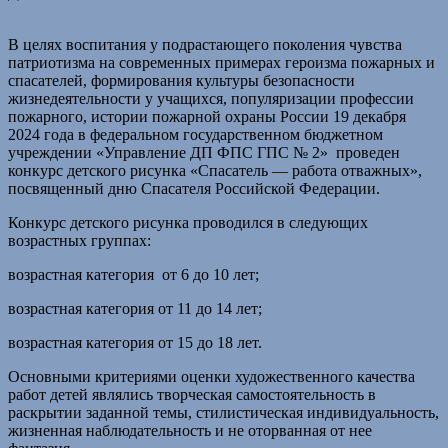
В целях воспитания у подрастающего поколения чувства
патриотизма на современных примерах героизма пожарных и
спасателей, формирования культуры безопасности
жизнедеятельности у учащихся, популяризации профессии
пожарного, истории пожарной охраны России 19 декабря
2024 года в федеральном государственном бюджетном
учреждении «Управление ДП ФПС ГПС № 2» проведен
конкурс детского рисунка «Спасатель — работа отважных»,
посвященный дню Спасателя Российской Федерации.
Конкурс детского рисунка проводился в следующих
возрастных группах:
возрастная категория от 6 до 10 лет;
возрастная категория от 11 до 14 лет;
возрастная категория от 15 до 18 лет.
Основными критериями оценки художественного качества
работ детей являлись творческая самостоятельность в
раскрытии заданной темы, стилистическая индивидуальность,
жизненная наблюдательность и не оторванная от нее