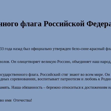
енного флага Российской Федер
и, 33 года назад был официально утвержден бело-сине-красный ф
лов. Он олицетворяет великую Россию, объединяет наш народ, 
сударственного флага. Российский стяг знают во всем мире. Он
дных соревнованиях, воспитывает патриотизм и любовь к Родин
мять. Наша обязанность – бережно относиться к достижениям на
 во имя Отечества!