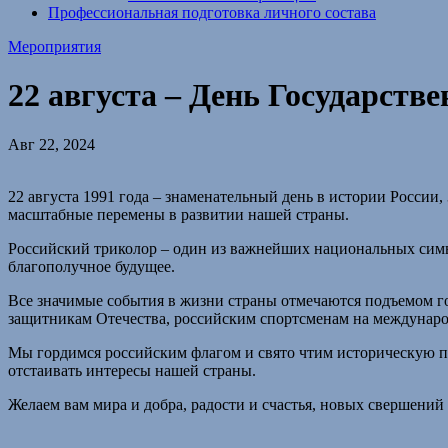
Профессиональная подготовка личного состава
Мероприятия
22 августа – День Государств
Авг 22, 2024
22 августа 1991 года – знаменательный день в истории Росси
масштабные перемены в развитии нашей страны.
Российский триколор – один из важнейших национальных симво
благополучное будущее.
Все значимые события в жизни страны отмечаются подъемом го
защитникам Отечества, российским спортсменам на междунаро
Мы гордимся российским флагом и свято чтим историческую па
отстаивать интересы нашей страны.
Желаем вам мира и добра, радости и счастья, новых свершений