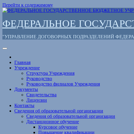
Перейти к содержимому
ФЕДЕРАЛЬНОЕ ГОСУДАР
"УПРАВЛЕНИЕ ДОГОВОРНЫХ ПОДРАЗДЕЛЕНИЙ ФЕДЕ
Главная
Учреждение
Структура Учреждения
Руководство
Руководство филиалов Учреждения
Документы
Свидетельства
Лицензии
Контакты
Сведения об образовательной организации
Сведения об образовательной организации
Дистанционное обучение
Курсовое обучение
Повышение квалификации