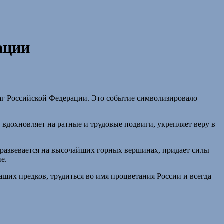
ации
лаг Российской Федерации. Это событие символизировало
вдохновляет на ратные и трудовые подвиги, укрепляет веру в
 развевается на высочайших горных вершинах, придает силы
е.
ших предков, трудиться во имя процветания России и всегда