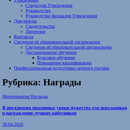
Учреждение
Структура Учреждения
Руководство
Руководство филиалов Учреждения
Документы
Свидетельства
Лицензии
Контакты
Сведения об образовательной организации
Сведения об образовательной организации
Дистанционное обучение
Курсовое обучение
Повышение квалификации
Профессиональная подготовка личного состава
Рубрика:
Награды
Мероприятия
Награды
В преддверии праздника: уроки мужества для школьников
и награждение лучших работников
30.04.2026