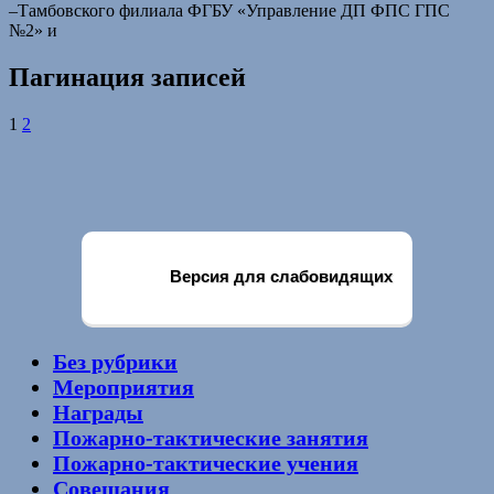
–Тамбовского филиала ФГБУ «Управление ДП ФПС ГПС
№2» и
Пагинация записей
1
2
Версия для слабовидящих
Без рубрики
Мероприятия
Награды
Пожарно-тактические занятия
Пожарно-тактические учения
Совещания