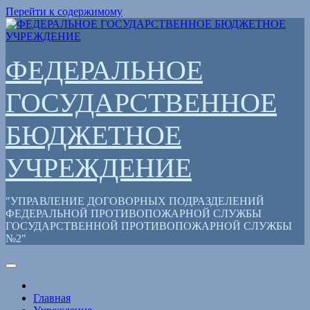
Перейти к содержимому
ФЕДЕРАЛЬНОЕ
ГОСУДАРСТВЕННОЕ
БЮДЖЕТНОЕ
УЧРЕЖДЕНИЕ
"УПРАВЛЕНИЕ ДОГОВОРНЫХ ПОДРАЗДЕЛЕНИЙ
ФЕДЕРАЛЬНОЙ ПРОТИВОПОЖАРНОЙ СЛУЖБЫ
ГОСУДАРСТВЕННОЙ ПРОТИВОПОЖАРНОЙ СЛУЖБЫ
№2"
Главная