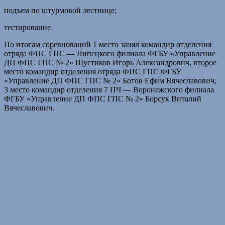
подъем по штурмовой лестнице;
тестирование.
По итогам соревнований 1 место занял командир отделения
отряда ФПС ГПС — Липецкого филиала ФГБУ «Управление
ДП ФПС ГПС № 2» Шустиков Игорь Александрович, второе
место командир отделения отряда ФПС ГПС ФГБУ
«Управление ДП ФПС ГПС № 2» Ботов Ефим Вячеславович,
3 место командир отделения 7 ПЧ — Воронежского филиала
ФГБУ «Управление ДП ФПС ГПС № 2» Борсук Виталий
Вячеславович.