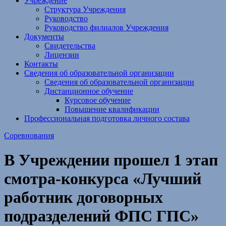
Учреждение
Структура Учреждения
Руководство
Руководство филиалов Учреждения
Документы
Свидетельства
Лицензии
Контакты
Сведения об образовательной организации
Сведения об образовательной организации
Дистанционное обучение
Курсовое обучение
Повышение квалификации
Профессиональная подготовка личного состава
Соревнования
В Учреждении прошел 1 этап
смотра-конкурса «Лучший
работник договорных
подразделений ФПС ГПС»