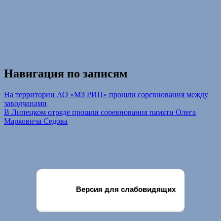
Навигация по записям
На территории АО «МЗ РИП» прошли соревнования между
заводчанами
В Липецком отряде прошли соревнования памяти Олега
Марковича Седова
Версия для слабовидящих