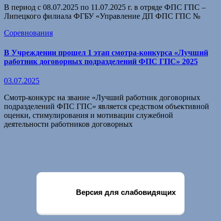
В период с 08.07.2025 по 11.07.2025 г. в отряде ФПС ГПС –
Липецкого филиала ФГБУ «Управление ДП ФПС ГПС №
Соревнования
В Учреждении прошел 1 этап смотра-конкурса «Лучший
работник договорных подразделений ФПС ГПС» 2025
03.07.2025
Смотр-конкурс на звание «Лучший работник договорных
подразделений ФПС ГПС» является средством объективной
оценки, стимулирования и мотивации служебной
деятельности работников договорных
Версия для слабовидящих