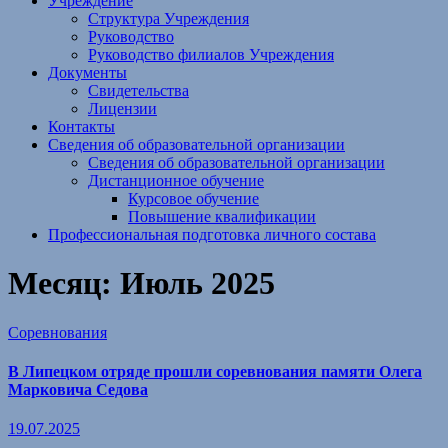
Учреждение
Структура Учреждения
Руководство
Руководство филиалов Учреждения
Документы
Свидетельства
Лицензии
Контакты
Сведения об образовательной организации
Сведения об образовательной организации
Дистанционное обучение
Курсовое обучение
Повышение квалификации
Профессиональная подготовка личного состава
Месяц:
Июль 2025
Соревнования
В Липецком отряде прошли соревнования памяти Олега
Марковича Седова
19.07.2025